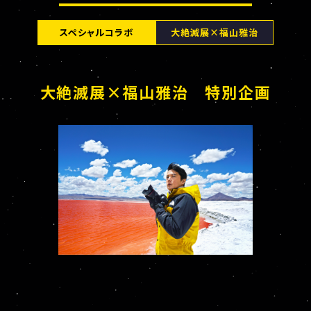
スペシャルコラボ
大絶滅展×福山雅治
大絶滅展×福山雅治 特別企画